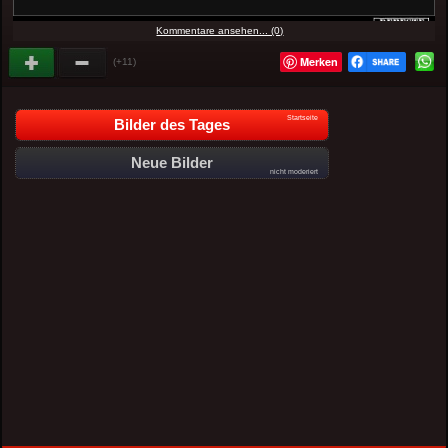
Kommentare ansehen... (0)
Merken
(+11)
Startseite
Bilder des Tages
Neue Bilder
nicht moderiert