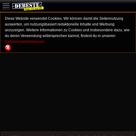
Diese Website verwendet Cookies. Wir können damit die Seitennutzung
auswerten, um nutzungsbasiert redaktionelle Inhalte und Werbung
anzuzeigen. Weitere Informationen zu Cookies und insbesondere dazu, wie
du deren Verwendung widersprechen kannst, findest du in unseren
Datenschutzhinweisen.