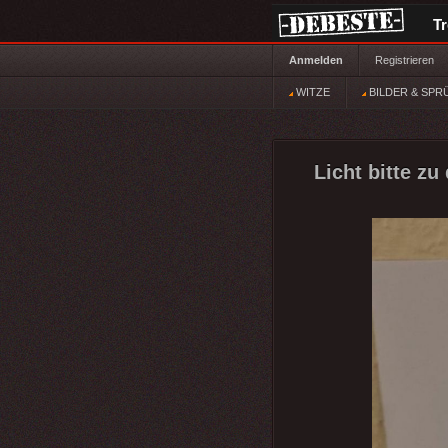
T
Anmelden
Registrieren
WITZE
BILDER & SPR
Licht bitte zu