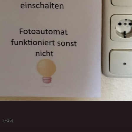
(+16)