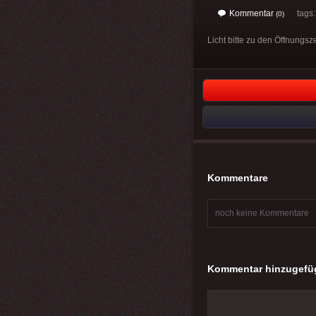
Kommentar
tags
(0)
Licht bitte zu den Öffnungsze
Kommentare
noch keine Kommentare
Kommentar hinzugefü