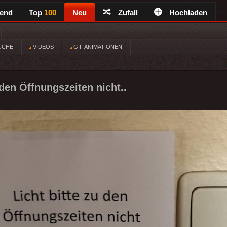
rend
Top
100
Neu
Zufall
Hochladen
ÜCHE
VIDEOS
GIF ANIMATIONEN
 den Öffnungszeiten nicht..