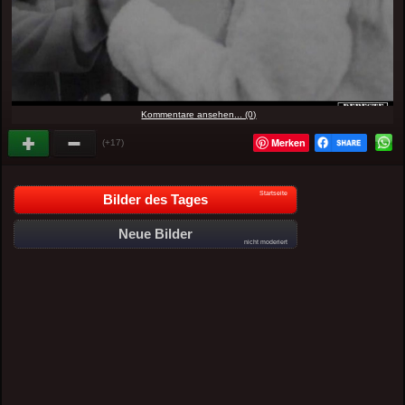
Kommentare ansehen... (0)
Merken
(+17)
Startseite
Bilder des Tages
Neue Bilder
nicht moderiert