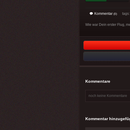
Kommentar
tags: 
(0)
Wie war Dein erster Flug, me
Kommentare
noch keine Kommentare
Kommentar hinzugefü