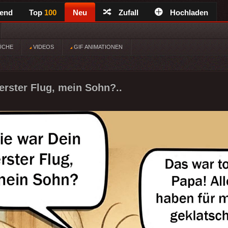
rend
Top
100
Neu
Zufall
Hochladen
ÜCHE
VIDEOS
GIF ANIMATIONEN
erster Flug, mein Sohn?..