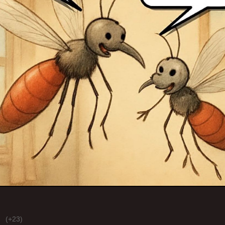
(+23)