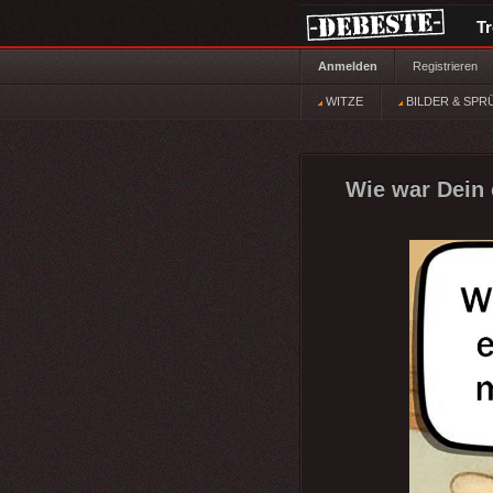
T
Anmelden
Registrieren
WITZE
BILDER & SPR
Wie war Dein 