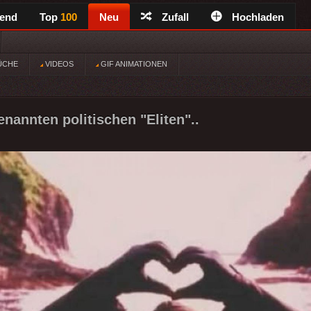
rend
Top
100
Neu
Zufall
Hochladen
ÜCHE
VIDEOS
GIF ANIMATIONEN
nannten politischen "Eliten"..