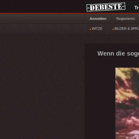
T
Anmelden
Registrieren
WITZE
BILDER & SPR
Wenn die soge