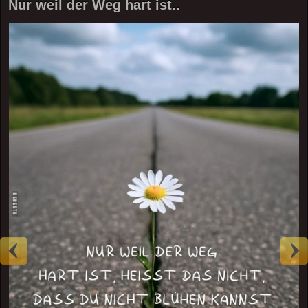
Nur weil der Weg hart ist..