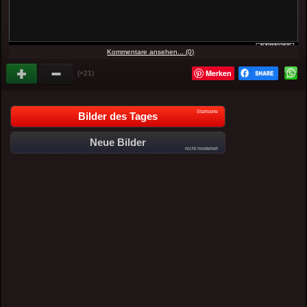
Kommentare ansehen... (0)
Merken
(+21)
Startseite
Bilder des Tages
Neue Bilder
nicht moderiert