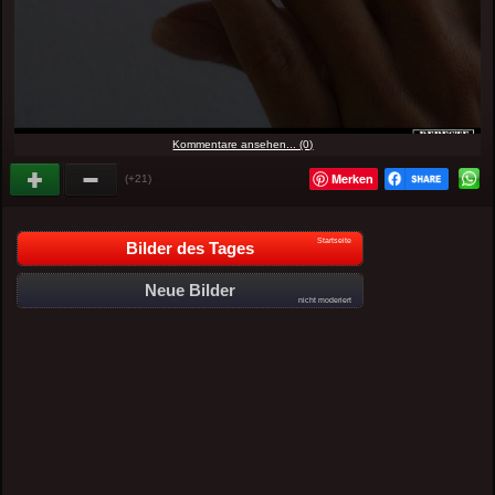
Kommentare ansehen... (0)
Merken
(+21)
Startseite
Bilder des Tages
Neue Bilder
nicht moderiert