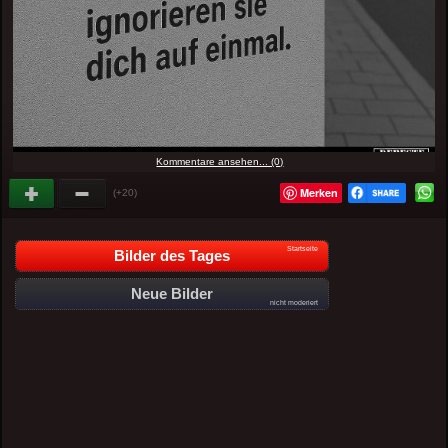
Kommentare ansehen... (0)
Merken
(+20)
Startseite
Bilder des Tages
Neue Bilder
nicht moderiert