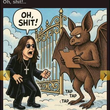
Oh, shit!..