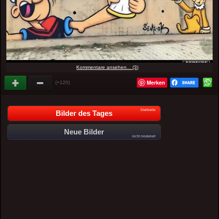
Kommentare ansehen... (3)
Merken
(+120)
Startseite
Bilder des Tages
Neue Bilder
nicht moderiert