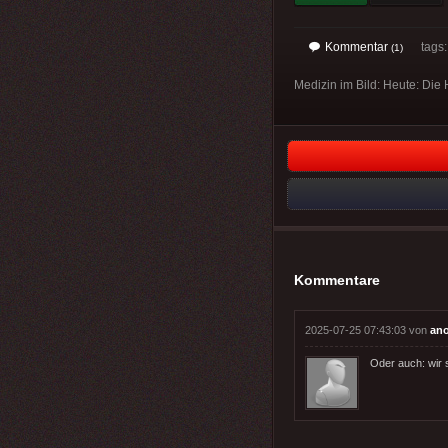
Kommentar
tags
(1)
Medizin im Bild: Heute: Die
Kommentare
2025-07-25 07:43:03 von
an
Oder auch: wir 