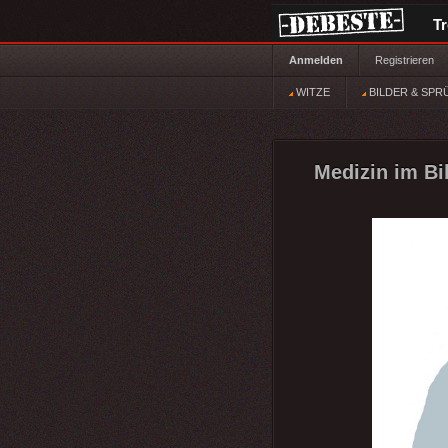
T
Anmelden
Registrieren
WITZE
BILDER & SPR
Medizin im Bil