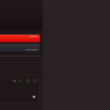
Startseite
nicht moderiert
+1
(9)