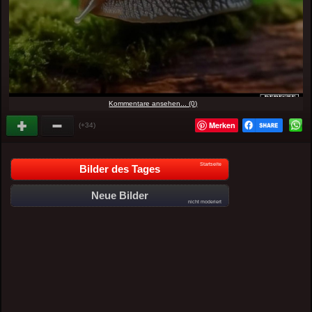
Kommentare ansehen... (0)
Merken
(+34)
Startseite
Bilder des Tages
Neue Bilder
nicht moderiert