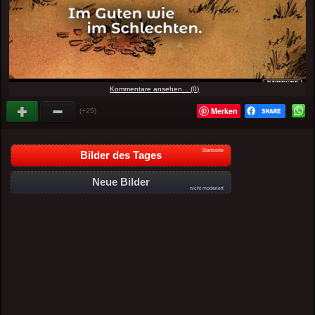
Kommentare ansehen... (0)
Merken
(+25)
Startseite
Bilder des Tages
Neue Bilder
nicht moderiert