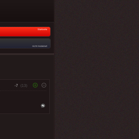
Startseite
nicht moderiert
-7
(13)