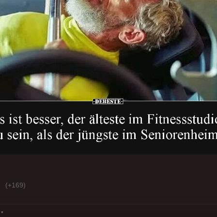
(+169)
*