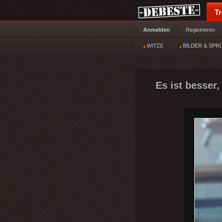
T
Anmelden
Registrieren
WITZE
BILDER & SPR
Es ist besser,