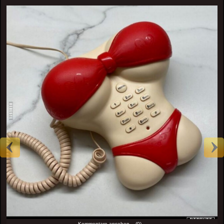
Kommentare ansehen... (0)