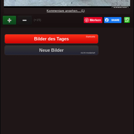
Kommentare ansehen... (1)
Merken
(+15)
Startseite
Bilder des Tages
Neue Bilder
nicht moderiert