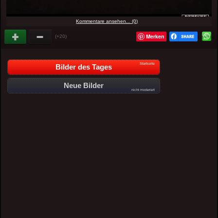
Kommentare ansehen... (0)
Merken
(+20)
Startseite
Bilder des Tages
Neue Bilder
nicht moderiert