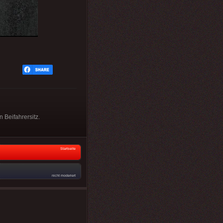
 Beifahrersitz.
Startseite
nicht moderiert