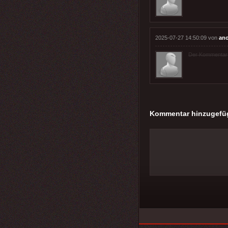
2025-07-27 14:50:09 von
an
Der Kommentar wu
Kommentar hinzugefü