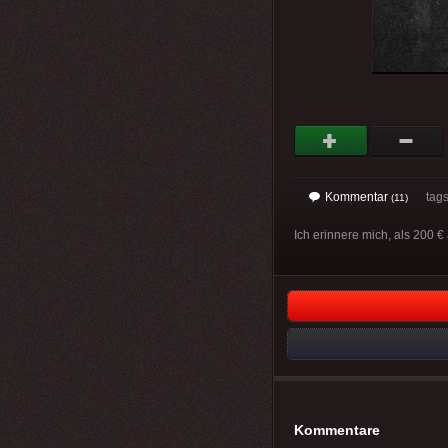
Kommentar
tag
(11)
Ich erinnere mich, als 200 €
Kommentare