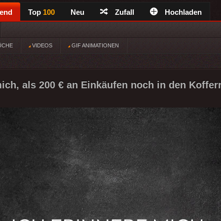
rend
Top
100
Neu
Zufall
Hochladen
ÜCHE
VIDEOS
GIF ANIMATIONEN
mich, als 200 € an Einkäufen noch in den Koffe