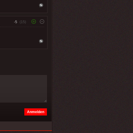
-5
(15)