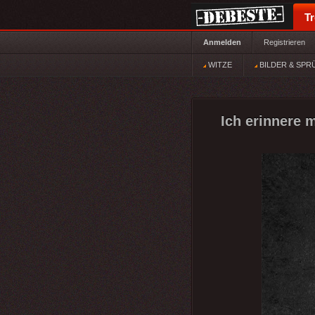
T
Anmelden
Registrieren
WITZE
BILDER & SPR
Ich erinnere 