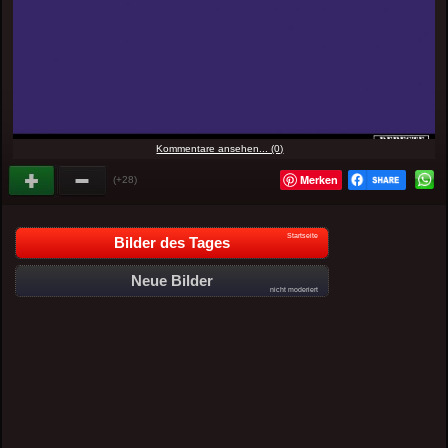
Kommentare ansehen... (0)
Merken
(+28)
Startseite
Bilder des Tages
Neue Bilder
nicht moderiert