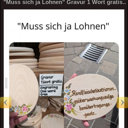
"Muss sich ja Lohnen" Gravur 1 Wort gratis..