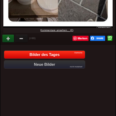
Kommentare ansehen... (2)
Merken
(+99)
Startseite
Bilder des Tages
Neue Bilder
nicht moderiert