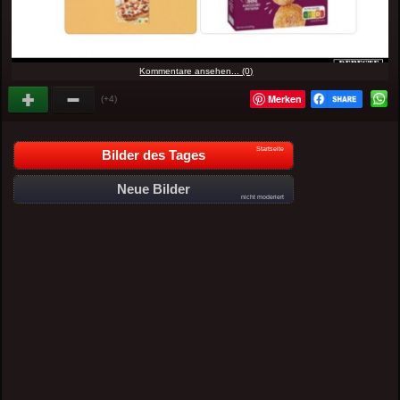
Kommentare ansehen... (0)
Merken
(+4)
Startseite
Bilder des Tages
Neue Bilder
nicht moderiert