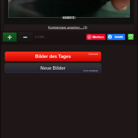
Kommentare ansehen... (3)
Merken
(+149)
Startseite
Bilder des Tages
Neue Bilder
nicht moderiert