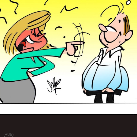
(+86)