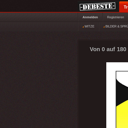
T
Anmelden
Registrieren
WITZE
BILDER & SPR
Von 0 auf 180 