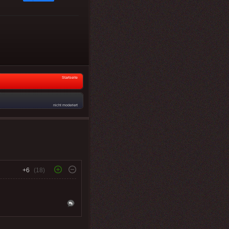
Startseite
nicht moderiert
+6
(18)