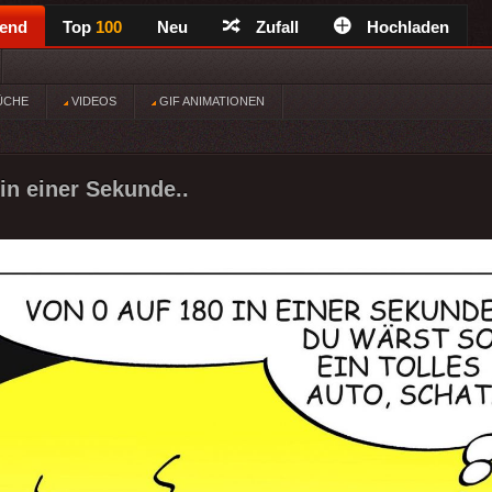
rend
Top
100
Neu
Zufall
Hochladen
ÜCHE
VIDEOS
GIF ANIMATIONEN
in einer Sekunde..