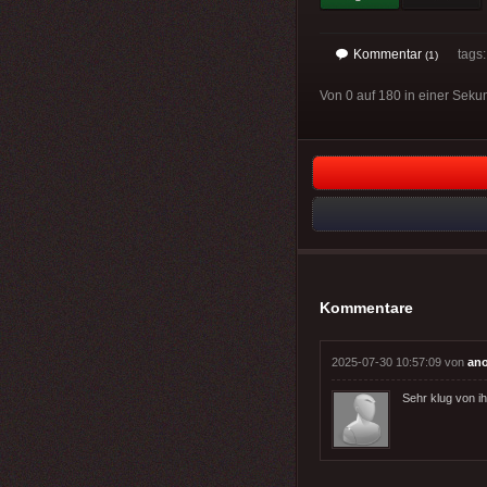
Kommentar
tags
(1)
Von 0 auf 180 in einer Sekun
Kommentare
2025-07-30 10:57:09 von
an
Sehr klug von i