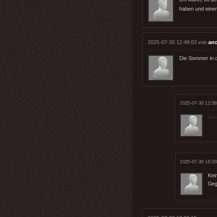
haben und einen
2025-07-30 12:48:03 von
an
Die Sommer in d
2025-07-30 12:58
Der 
2025-07-30 16:33
Kei
Geg