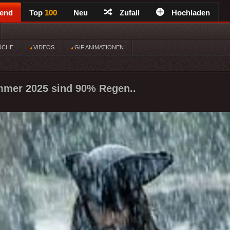
rend
Top
100
Neu
Zufall
Hochladen
ÜCHE
VIDEOS
GIF ANIMATIONEN
mmer 2025 sind 90% Regen..