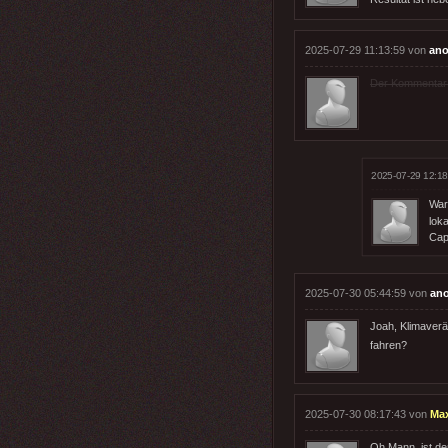
2025-07-29 11:13:59 von
ano
Der Kommentar wu
2025-07-29 12:18
War
lok
Cap
2025-07-30 05:44:59 von
ano
Joah, Klimaverä
fahren?
2025-07-30 08:17:43 von
Ma
Oh Mann, ist der