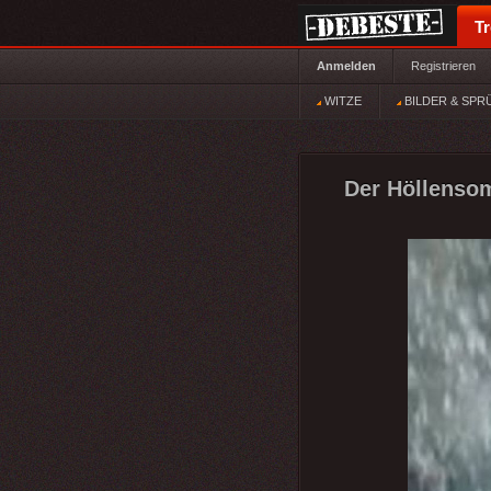
T
Anmelden
Registrieren
WITZE
BILDER & SPR
Der Höllenso