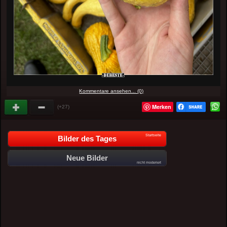
Kommentare ansehen... (0)
Merken
(+27)
Startseite
Bilder des Tages
Neue Bilder
nicht moderiert