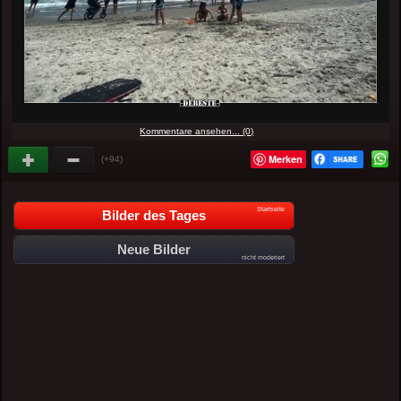
Kommentare ansehen... (0)
Merken
(+94)
Startseite
Bilder des Tages
Neue Bilder
nicht moderiert