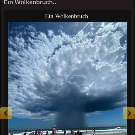
Ein Wolkenbruch..