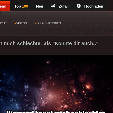
rend
Top
100
Neu
Zufall
Hochladen
ÜCHE
VIDEOS
GIF ANIMATIONEN
 mich schlechter als "Könnte dir auch.."