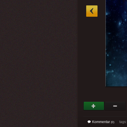
»
Kommentar
tags: 
(0)