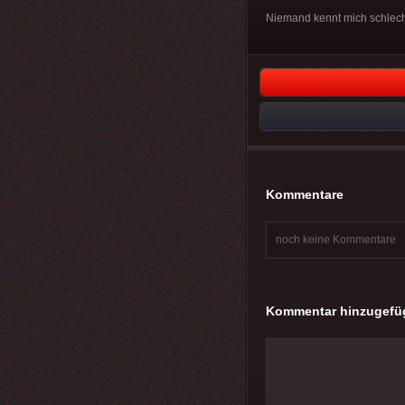
Niemand kennt mich schlechte
Kommentare
noch keine Kommentare
Kommentar hinzugefü