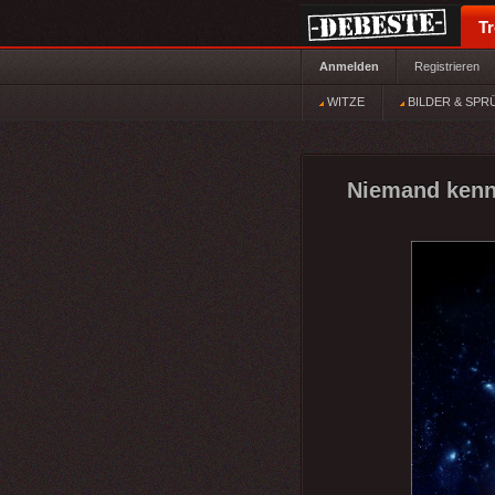
T
Anmelden
Registrieren
WITZE
BILDER & SPR
Niemand kennt