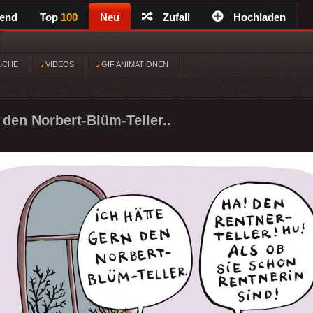
rend
Top
100
Neu
Zufall
Hochladen
ÜCHE
VIDEOS
GIF ANIMATIONEN
 den Norbert-Blüm-Teller..