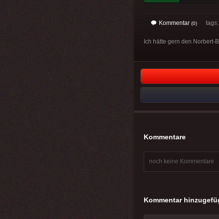
Kommentar
tags
(0)
Ich hätte gern den Norbert-B
Kommentare
noch keine Kommentare
Kommentar hinzugefü