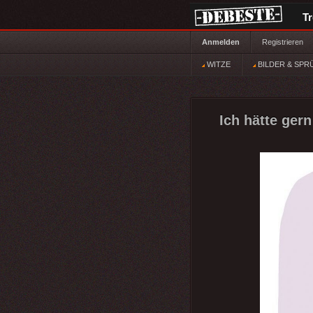
T
Anmelden
Registrieren
WITZE
BILDER & SPR
Ich hätte gern