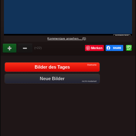
Kommentare ansehen... (0)
Merken
(+22)
Startseite
Bilder des Tages
Neue Bilder
nicht moderiert