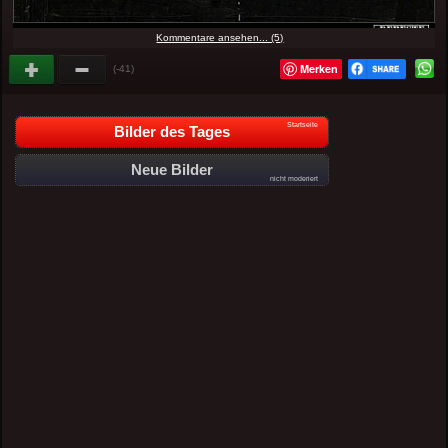
Kommentare ansehen... (5)
Merken
(-41)
Startseite
Bilder des Tages
Neue Bilder
nicht moderiert