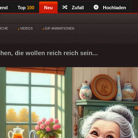
rend
Top
100
Neu
Zufall
Hochladen
ÜCHE
VIDEOS
GIF ANIMATIONEN
en, die wollen reich reich sein...