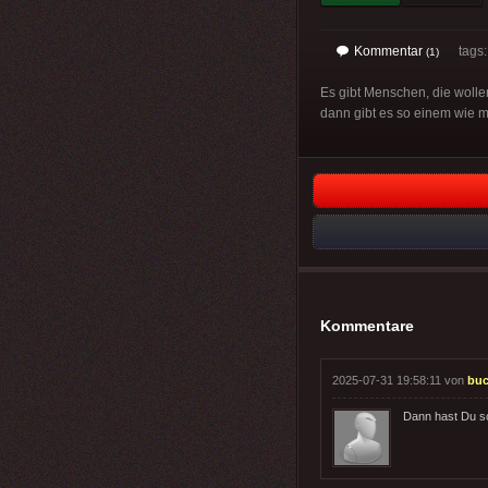
Kommentar
tags
(1)
Es gibt Menschen, die wolle
dann gibt es so einem wie mi
Kommentare
2025-07-31 19:58:11 von
buc
Dann hast Du sc