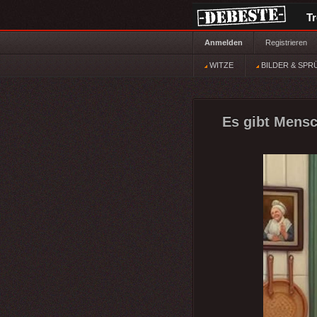
T
Anmelden
Registrieren
WITZE
BILDER & SPR
Es gibt Mensch