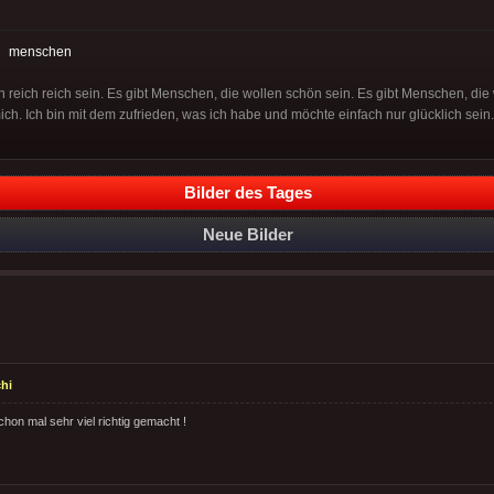
:
menschen
n reich reich sein. Es gibt Menschen, die wollen schön sein. Es gibt Menschen, die
ch. Ich bin mit dem zufrieden, was ich habe und möchte einfach nur glücklich sein.
Bilder des Tages
Neue Bilder
hi
hon mal sehr viel richtig gemacht !