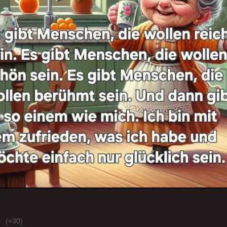
(+30)