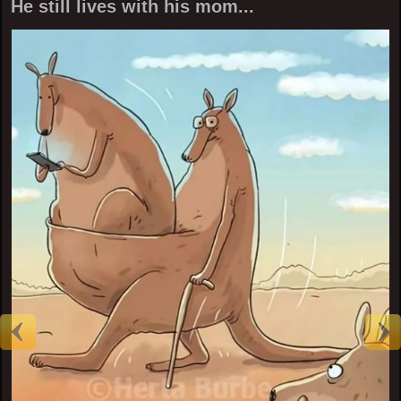
He still lives with his mom...