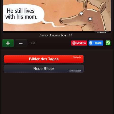
Kommentare ansehen... (0)
Merken
(+10)
Startseite
Bilder des Tages
Neue Bilder
nicht moderiert