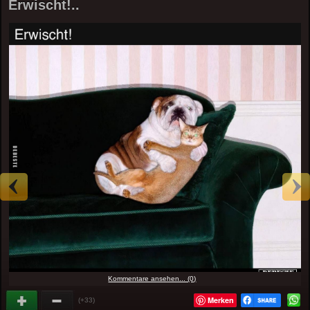
Erwischt!..
Kommentare ansehen... (0)
Merken
(+33)