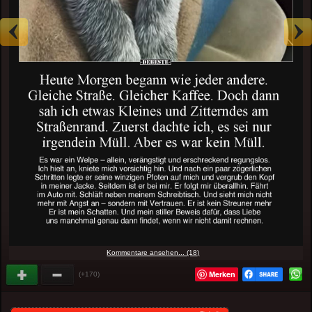
Kommentare ansehen... (18)
Merken
(+170)