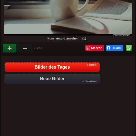
Kommentare ansehen... (1)
Merken
(+28)
Startseite
Bilder des Tages
Neue Bilder
nicht moderiert