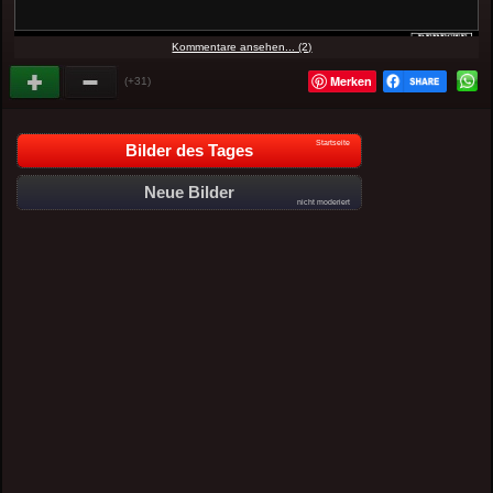
Kommentare ansehen... (2)
Merken
(+31)
Startseite
Bilder des Tages
Neue Bilder
nicht moderiert