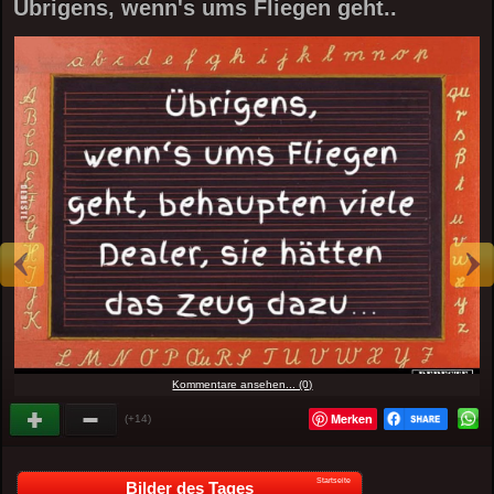
Übrigens, wenn's ums Fliegen geht..
Kommentare ansehen... (0)
Merken
(+14)
Startseite
Bilder des Tages