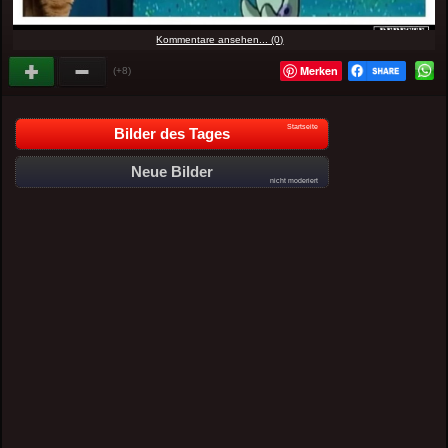
Kommentare ansehen... (0)
Merken
(+8)
Startseite
Bilder des Tages
Neue Bilder
nicht moderiert