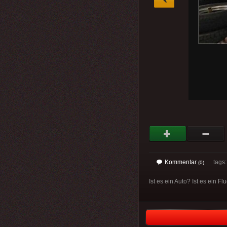
Kommentar
tags: 
(0)
Ist es ein Auto? Ist es ein F