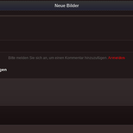
Neue Bilder
Bitte melden Sie sich an, um einen Kommentar hinzuzufügen.
Anmelden
gen