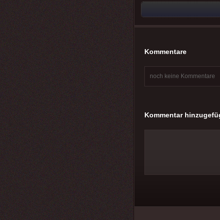
Kommentare
noch keine Kommentare
Kommentar hinzugefü