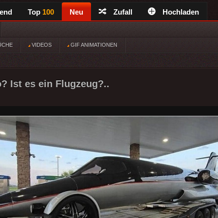
rend
Top
100
Neu
Zufall
Hochladen
ÜCHE
VIDEOS
GIF ANIMATIONEN
o? Ist es ein Flugzeug?..