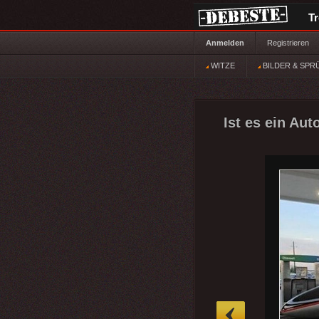
T
Anmelden
Registrieren
WITZE
BILDER & SPR
Ist es ein Aut
»