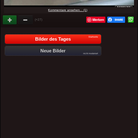
Kommentare ansehen... (1)
Merken
(+27)
Startseite
Bilder des Tages
Neue Bilder
nicht moderiert