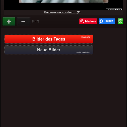
Kommentare ansehen... (1)
Merken
(+87)
Startseite
Bilder des Tages
Neue Bilder
nicht moderiert