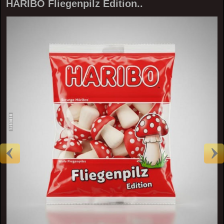
HARIBO Fliegenpilz Edition..