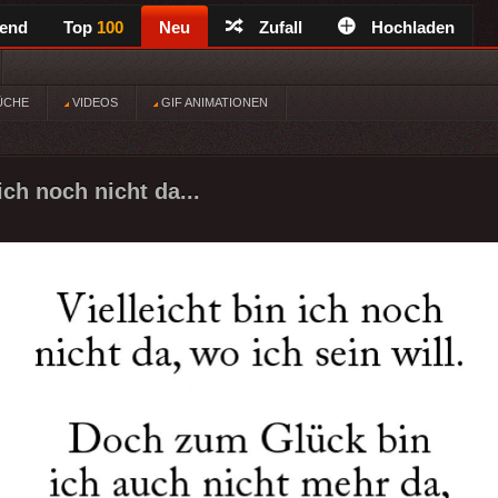
rend
Top
100
Neu
Zufall
Hochladen
ÜCHE
VIDEOS
GIF ANIMATIONEN
 ich noch nicht da...