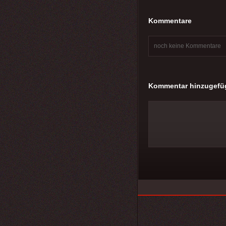
Kommentare
noch keine Kommentare
Kommentar hinzugefü