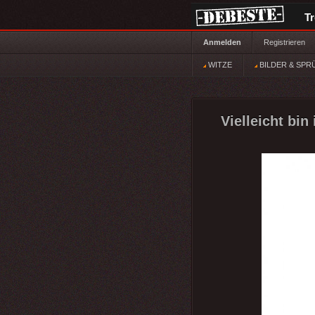
T
Anmelden
Registrieren
WITZE
BILDER & SPR
Vielleicht bin