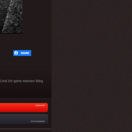
ar. Und ich gehe meinen Weg
Startseite
nicht moderiert