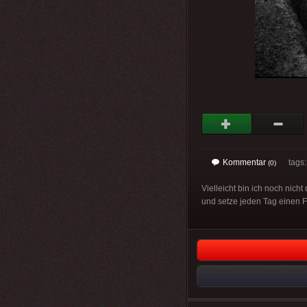
Kommentar
tags
(0)
Vielleicht bin ich noch nich
und setze jeden Tag einen 