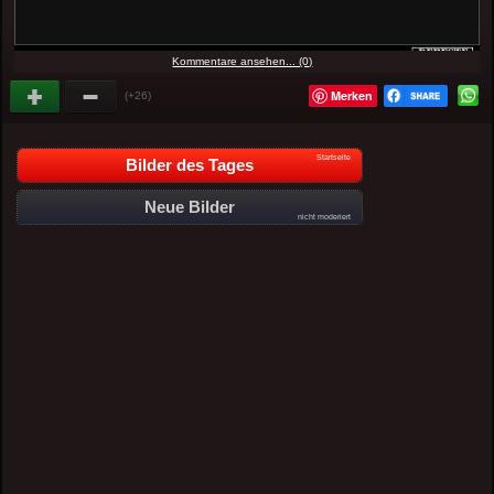
Kommentare ansehen... (0)
Merken
(+26)
Startseite
Bilder des Tages
Neue Bilder
nicht moderiert