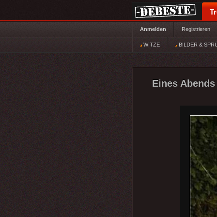
T
Anmelden
Registrieren
WITZE
BILDER & SPR
Eines Abends 