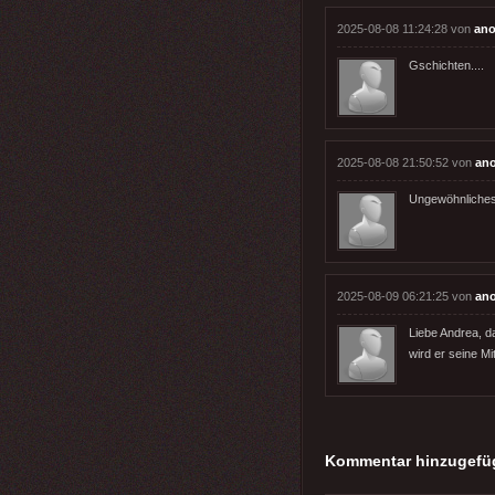
2025-08-08 11:24:28 von
ano
Gschichten....
2025-08-08 21:50:52 von
an
Ungewöhnliches 
2025-08-09 06:21:25 von
an
Liebe Andrea, d
wird er seine M
Kommentar hinzugefü