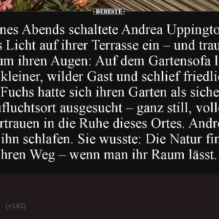
(+143)