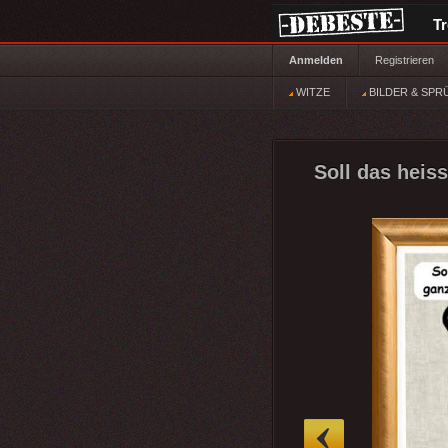
T
Anmelden
Registrieren
WITZE
BILDER & SPR
Soll das heis
»