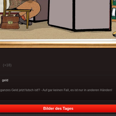
(+18)
:
geld
anzes Geld jetzt futsch ist!? - Auf gar keinen Fall, es ist nur in anderen Händen!
Bilder des Tages