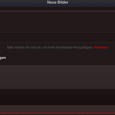
Neue Bilder
Bitte melden Sie sich an, um einen Kommentar hinzuzufügen.
Anmelden
gen