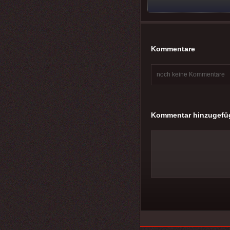
Kommentare
noch keine Kommentare
Kommentar hinzugefü