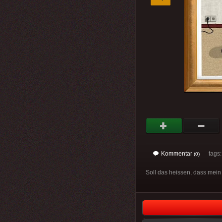
Kommentar
tags
(0)
Soll das heissen, dass mein g