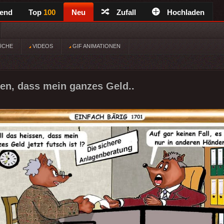
rend
Top
100
Neu
Zufall
Hochladen
ÜCHE
VIDEOS
GIF ANIMATIONEN
sen, dass mein ganzes Geld..