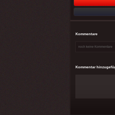
Kommentare
noch keine Kommentare
Kommentar hinzugefü