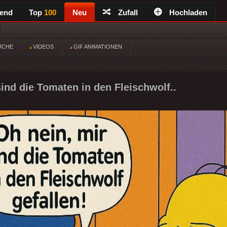
rend
Top
100
Neu
Zufall
Hochladen
ÜCHE
VIDEOS
GIF ANIMATIONEN
sind die Tomaten in den Fleischwolf..