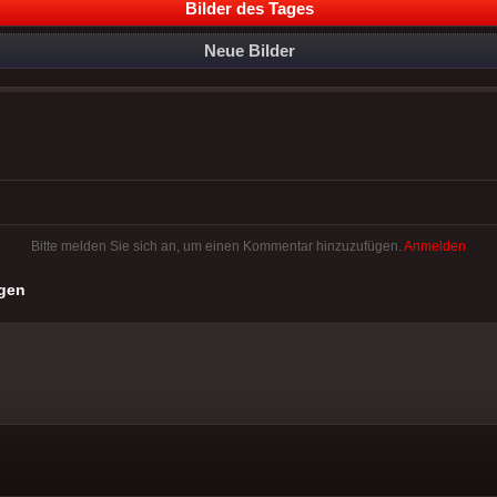
Bilder des Tages
Neue Bilder
Bitte melden Sie sich an, um einen Kommentar hinzuzufügen.
Anmelden
gen