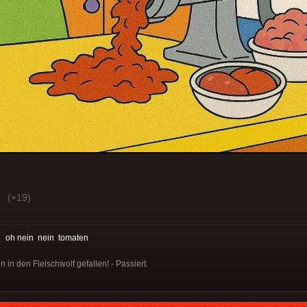
(+19)
:
oh nein
nein
tomaten
 in den Fleischwolf gefallen! - Passiert.