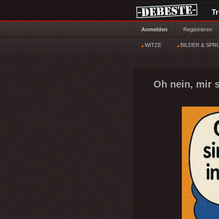
T
Anmelden
Registrieren
WITZE
BILDER & SPR
Oh nein, mir 