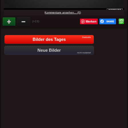
Kommentare ansehen... (0)
Merken
(+23)
Startseite
Bilder des Tages
Neue Bilder
nicht moderiert